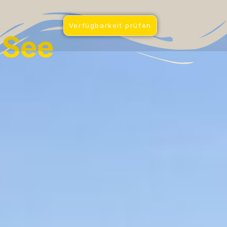
Verfügbarkeit prüfen
 See