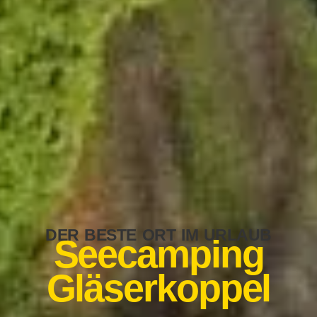
DER BESTE ORT IM URLAUB
Seecamping
Gläserkoppel