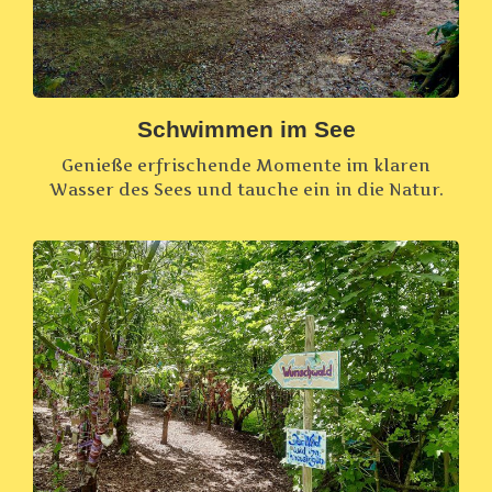
Schwimmen im See
Genieße erfrischende Momente im klaren
Wasser des Sees und tauche ein in die Natur.